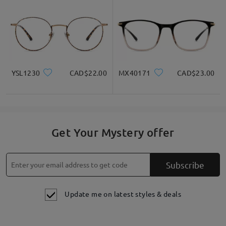
YSL1230
CAD$22.00
MX40171
CAD$23.00
Get Your Mystery offer
Subscribe
Update me on latest styles & deals